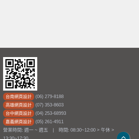
(06) 279-8188
台南網頁設計
(07) 353-8603
高雄網頁設計
(04) 253-68993
台中網頁設計
(05) 261-4911
嘉義網頁設計
營業時間: 週一 ~ 週五 | 時間: 08:30~12:00 > 午休 >
13:30~17:30