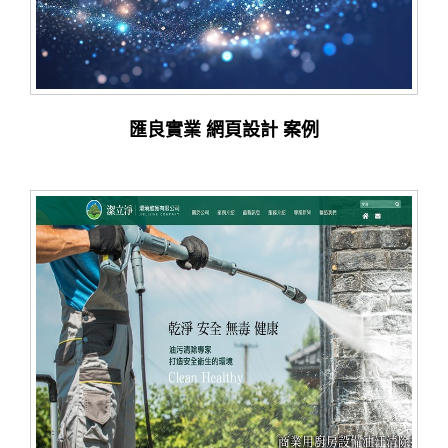
匯良實業 網頁設計 案例